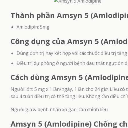
Thành phần Amsyn 5 (Amlodipi
Amlodipin: 5mg
Công dụng của Amsyn 5 (Amlod
Dùng đơn trị hay kết hợp với các thuốc điều trị tăng
Điều trị dự phòng ở người bệnh đau thắt ngực ổn đị
Cách dùng Amsyn 5 (Amlodipin
Người lớn: 5 mg x 1 lần/ngày, 1 lần cho 24 giờ. Liều 
sau 4 tuần điều trị có thể tăng liều. Không cần điều chỉn
Người già & bệnh nhân xơ gan: cần chỉnh liều.
Amsyn 5 (Amlodipine) Chống chỉ