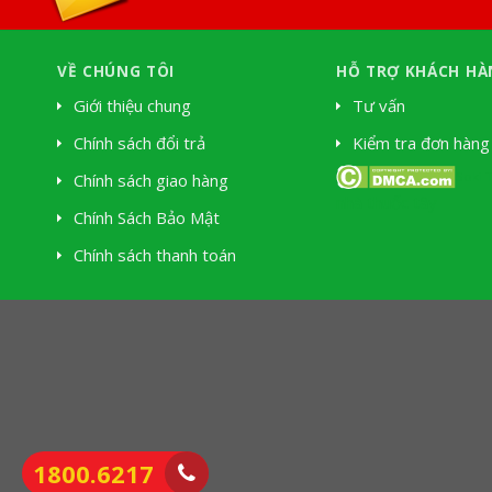
VỀ CHÚNG TÔI
HỖ TRỢ KHÁCH HÀ
Giới thiệu chung
Tư vấn
Chính sách đổi trả
Kiểm tra đơn hàng
Soki 
Chính sách giao hàng
nhà thuốc tây
Chính Sách Bảo Mật
Chính sách thanh toán
1800.6217