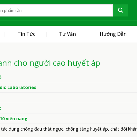
Tin Tức
Tư Vấn
Hướng Dẫn
nh cho người cao huyết áp
5
ic Laboratories
2
 10 viên nang
 tác dụng chống đau thắt ngực, chống tăng huyết áp, chất đối khá