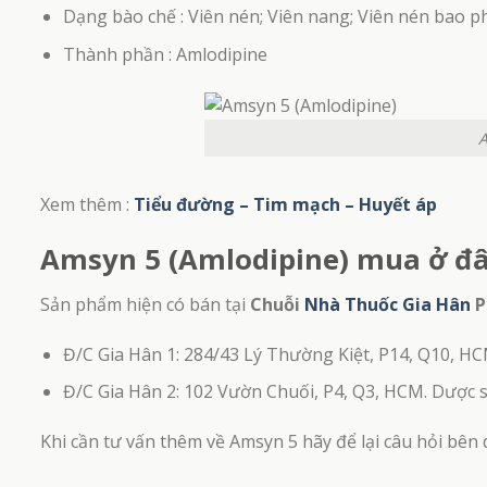
Dạng bào chế : Viên nén; Viên nang; Viên nén bao p
Thành phần : Amlodipine
 Trợ Cải Thiện Chức
Vi
Linh Tự Đan – Giải pháp cho người hiếm muộn
 300gr)
V
00
₫
A
Xem thêm :
Tiểu đường – Tim mạch – Huyết áp
Amsyn 5 (Amlodipine) mua ở đ
Sản phẩm hiện có bán tại
Chuỗi
Nhà Thuốc Gia Hân
P
Đ/C Gia Hân 1: 284/43 Lý Thường Kiệt, P14, Q10, HCM
Đ/C Gia Hân 2: 102 Vườn Chuối, P4, Q3, HCM. Dược sĩ
Khi cần tư vấn thêm về Amsyn 5 hãy để lại câu hỏi bên 