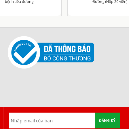
bệnh tiểu đường
Đường (Hộp 20 viên)
ĐĂNG KÝ