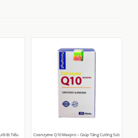
ời Bị Tiểu
Coenzyme Q10 Maxpro – Giúp Tăng Cường Sức