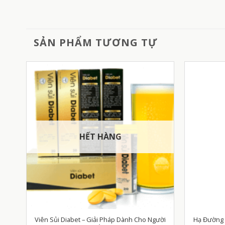
SẢN PHẨM TƯƠNG TỰ
HẾT HÀNG
Viên Sủi Diabet – Giải Pháp Dành Cho Người
Hạ Đường H