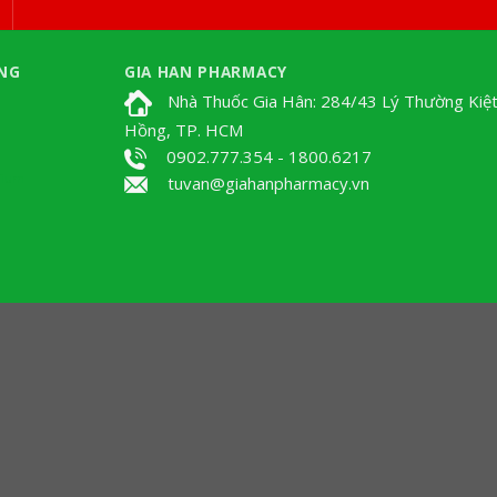
NG
GIA HAN PHARMACY
Nhà Thuốc Gia Hân: 284/43 Lý Thường Kiệt
Hồng, TP. HCM
0902.777.354 - 1800.6217
Tium
tuvan@giahanpharmacy.vn