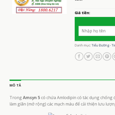
Giá tiền:
Danh mục:
Tiểu Đường - Ti
MÔ TẢ
Trong
Amsyn 5
có chứa Amlodipin có tác dụng chống đ
làm giãn (mở rộng) các mạch máu để cải thiện lưu lượ