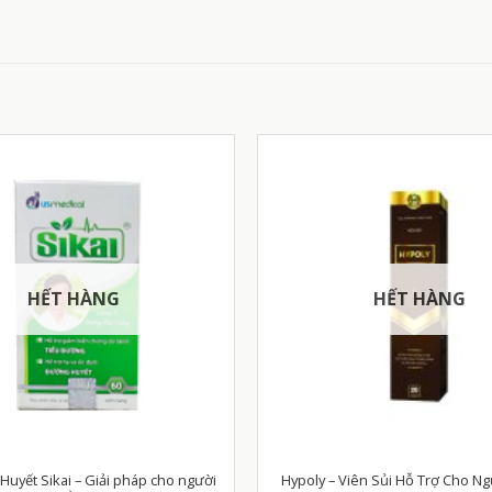
HẾT HÀNG
HẾT HÀNG
uyết Sikai – Giải pháp cho người
Hypoly – Viên Sủi Hỗ Trợ Cho Ngư