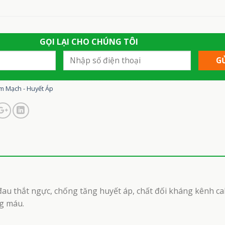
GỌI LẠI CHO CHÚNG TÔI
m Mạch - Huyết Áp
au thắt ngực, chống tăng huyết áp, chất đối kháng kênh cal
ng máu.