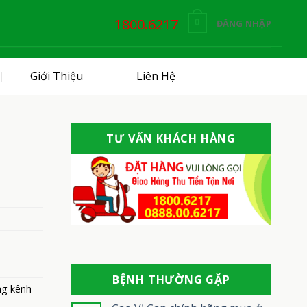
1800.6217
ĐĂNG NHẬP
0
Giới Thiệu
Liên Hệ
TƯ VẤN KHÁCH HÀNG
BỆNH THƯỜNG GẶP
ng kênh