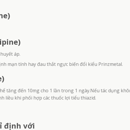
ne)
ipine)
 huyết áp.
nh mạn tính hay đau thắt ngực biến đổi kiểu Prinzmetal.
e)
có thể tăng đến 10mg cho 1 lần trong 1 ngày.Nếu tác dụng kh
h liều khi phối hợp các thuốc lợi tiểu thiazid.
 định với