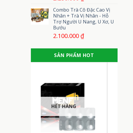
Combo Trà Cô Đặc Cao Vị
Nhân + Trà Vị Nhân - Hỗ
Trợ Người U Nang, U Xơ, U
Bướu
2.100.000
₫
SẢN PHẨM HOT
HẾT HÀNG