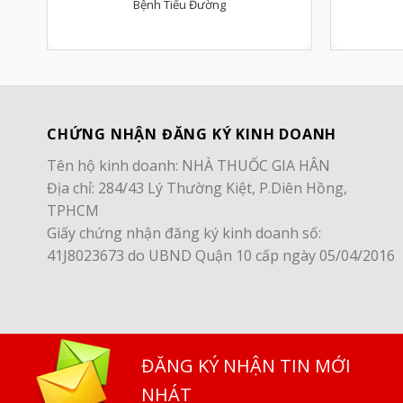
Bệnh Tiểu Đường
CHỨNG NHẬN ĐĂNG KÝ KINH DOANH
Tên hộ kinh doanh: NHÀ THUỐC GIA HÂN
Địa chỉ: 284/43 Lý Thường Kiệt, P.Diên Hồng,
TPHCM
Giấy chứng nhận đăng ký kinh doanh số:
41J8023673 do UBND Quận 10 cấp ngày 05/04/2016
ĐĂNG KÝ NHẬN TIN MỚI
NHÁT