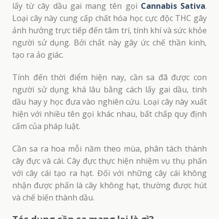
lấy từ cây dầu gai mang tên gọi
Cannabis Sativa
.
Loại cây này cung cấp chất hóa học cực độc THC gây
ảnh hưởng trực tiếp đến tâm trí, tính khí và sức khỏe
người sử dụng. Bởi chất này gây ức chế thần kinh,
tạo ra ảo giác.
Tính đến thời điểm hiện nay, cần sa đã được con
người sử dụng khá lâu bằng cách lấy gai dầu, tinh
dầu hay y học đưa vào nghiên cứu. Loại cây này xuất
hiện với nhiều tên gọi khác nhau, bất chấp quy định
cấm của pháp luật.
Cần sa ra hoa mỗi năm theo mùa, phân tách thành
cây đực và cái. Cây đực thực hiện nhiệm vụ thụ phấn
với cây cái tạo ra hạt. Đối với những cây cái không
nhận được phấn là cây không hạt, thường được hút
và chế biến thành dầu.