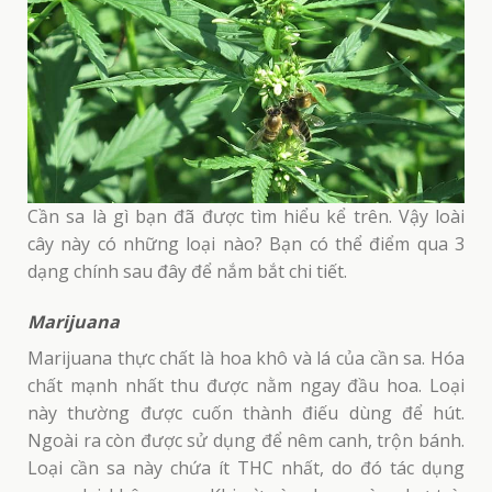
Cần sa là gì bạn đã được tìm hiểu kể trên. Vậy loài
cây này có những loại nào? Bạn có thể điểm qua 3
dạng chính sau đây để nắm bắt chi tiết.
Marijuana
Marijuana thực chất là hoa khô và lá của cần sa. Hóa
chất mạnh nhất thu được nằm ngay đầu hoa. Loại
này thường được cuốn thành điếu dùng để hút.
Ngoài ra còn được sử dụng để nêm canh, trộn bánh.
Loại cần sa này chứa ít THC nhất, do đó tác dụng