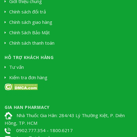
Giới thiệu chung
Chính sách đổi trả
Chính sách giao hàng
Chính Sách Bảo Mật
Chính sách thanh toán
HỖ TRỢ KHÁCH HÀNG
Tư vấn
Kiểm tra đơn hàng
Soki Tium
nhà thuốc tây
GIA HAN PHARMACY
Nhà Thuốc Gia Hân: 284/43 Lý Thường Kiệt, P. Diên
Hồng, TP. HCM
0902.777.354 - 1800.6217