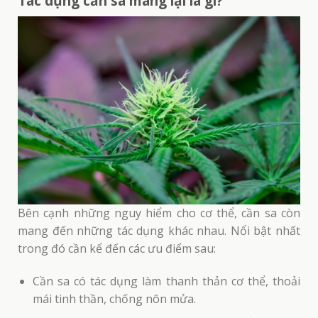
Tác dụng cần sa mang lại là gì?
Bên cạnh những nguy hiểm cho cơ thể, cần sa còn
mang đến những tác dụng khác nhau. Nổi bật nhất
trong đó cần kể đến các ưu điểm sau:
Cần sa có tác dụng làm thanh thản cơ thể, thoải
mái tinh thần, chống nôn mửa.