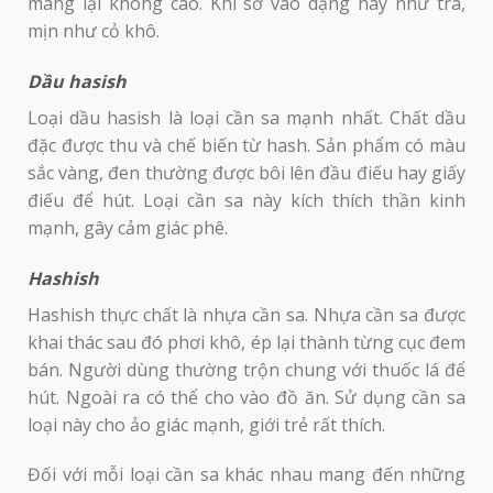
mang lại không cao. Khi sờ vào dạng này như trà,
mịn như cỏ khô.
Dầu hasish
Loại dầu hasish là loại cần sa mạnh nhất. Chất dầu
đặc được thu và chế biến từ hash. Sản phẩm có màu
sắc vàng, đen thường được bôi lên đầu điếu hay giấy
điếu để hút. Loại cần sa này kích thích thần kinh
mạnh, gây cảm giác phê.
Hashish
Hashish thực chất là nhựa cần sa. Nhựa cần sa được
khai thác sau đó phơi khô, ép lại thành từng cục đem
bán. Người dùng thường trộn chung với thuốc lá để
hút. Ngoài ra có thể cho vào đồ ăn. Sử dụng cần sa
loại này cho ảo giác mạnh, giới trẻ rất thích.
Đối với mỗi loại cần sa khác nhau mang đến những