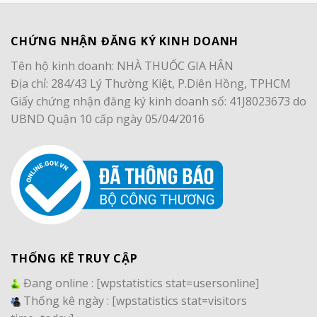
CHỨNG NHẬN ĐĂNG KÝ KINH DOANH
Tên hộ kinh doanh: NHÀ THUỐC GIA HÂN
Địa chỉ: 284/43 Lý Thường Kiệt, P.Diên Hồng, TPHCM
Giấy chứng nhận đăng ký kinh doanh số: 41J8023673 do
UBND Quận 10 cấp ngày 05/04/2016
THỐNG KÊ TRUY CẬP
Đang online :
[wpstatistics stat=usersonline]
Thống kê ngày :
[wpstatistics stat=visitors