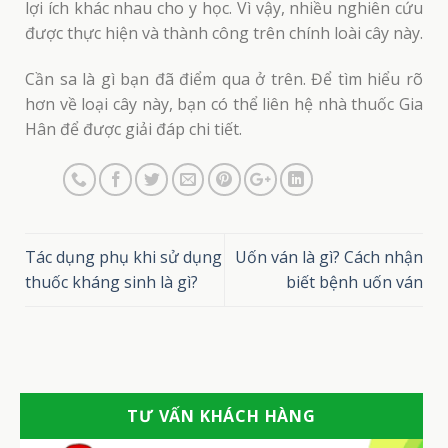
lợi ích khác nhau cho y học. Vì vậy, nhiều nghiên cứu
được thực hiện và thành công trên chính loài cây này.
Cần sa là gì bạn đã điểm qua ở trên. Để tìm hiểu rõ
hơn về loại cây này, bạn có thể liên hệ nhà thuốc Gia
Hân để được giải đáp chi tiết.
ping post
Tác dụng phụ khi sử dụng
Uốn ván là gì? Cách nhận
thuốc kháng sinh là gì?
biết bệnh uốn ván
TƯ VẤN KHÁCH HÀNG