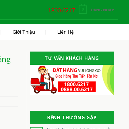
1800.6217
ĐĂNG NHẬP
0
Giới Thiệu
Liên Hệ
ăng
TƯ VẤN KHÁCH HÀNG
BỆNH THƯỜNG GẶP