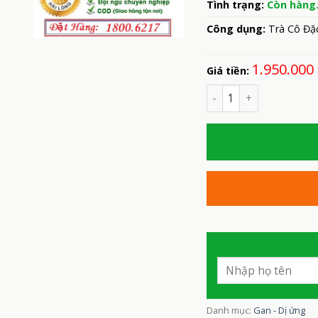
Tình trạng:
Còn hàng
Công dụng:
Trà Cô Đặc
1.950.000
Giá tiền:
Số lượng
Danh mục:
Gan - Dị ứng