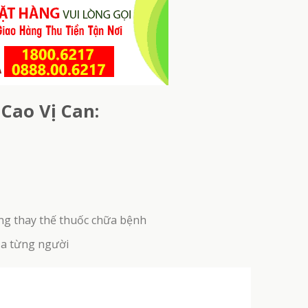
Cao Vị Can:
ng thay thế thuốc chữa bệnh
ủa từng người