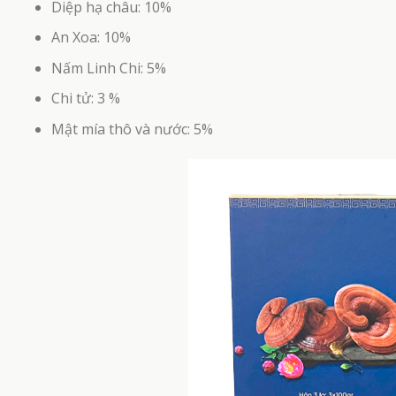
Diệp hạ châu: 10%
An Xoa: 10%
Nấm Linh Chi: 5%
Chi tử: 3 %
Mật mía thô và nước: 5%