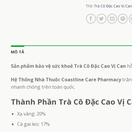
Thẻ:
Trà Cô Đặc Cao Vị Can
MÔ TẢ
Sản phẩm bảo vệ sức khoẻ Trà Cô Đặc Cao Vị Can
hỗ
Hệ Thống Nhà Thuốc Coastline Care Pharmacy
trân
nhanh chóng trên toàn quốc.
Thành Phần Trà Cô Đặc Cao Vị C
Xạ vàng: 20%
Cà gai leo: 17%