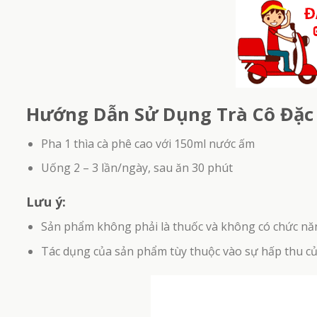
Hướng Dẫn Sử Dụng Trà Cô Đặc 
Pha 1 thìa cà phê cao với 150ml nước ấm
Uống 2 – 3 lần/ngày, sau ăn 30 phút
Lưu ý:
Sản phẩm không phải là thuốc và không có chức nă
Tác dụng của sản phẩm tùy thuộc vào sự hấp thu c