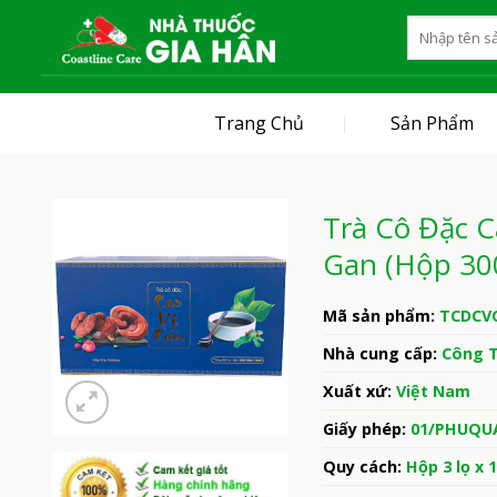
Skip
to
content
Trang Chủ
Sản Phẩm
Trà Cô Đặc C
Gan (Hộp 30
Mã sản phẩm:
TCDCV
Nhà cung cấp:
Công T
Xuất xứ:
Việt Nam
Giấy phép:
01/PHUQU
Quy cách:
Hộp 3 lọ x 