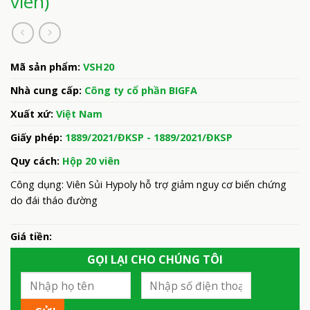
viên)
Mã sản phẩm:
VSH20
Nhà cung cấp:
Công ty cổ phần BIGFA
Xuất xứ:
Việt Nam
Giấy phép:
1889/2021/ĐKSP - 1889/2021/ĐKSP
Quy cách:
Hộp 20 viên
Công dụng: Viên Sủi Hypoly hỗ trợ giảm nguy cơ biến chứng
do đái tháo đường
Giá tiền:
GỌI LẠI CHO CHÚNG TÔI