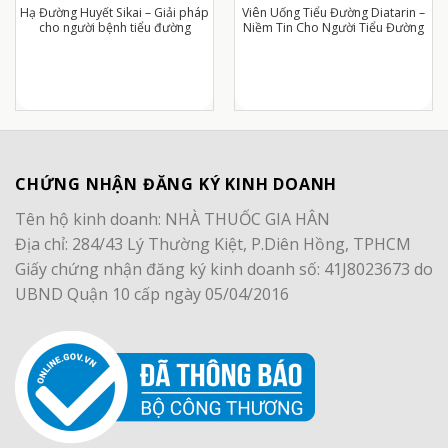
Hạ Đường Huyết Sikai – Giải pháp
Viên Uống Tiểu Đường Diatarin –
cho người bệnh tiểu đường
Niềm Tin Cho Người Tiểu Đường
CHỨNG NHẬN ĐĂNG KÝ KINH DOANH
Tên hộ kinh doanh: NHÀ THUỐC GIA HÂN
Địa chỉ: 284/43 Lý Thường Kiệt, P.Diên Hồng, TPHCM
Giấy chứng nhận đăng ký kinh doanh số: 41J8023673 do
UBND Quận 10 cấp ngày 05/04/2016