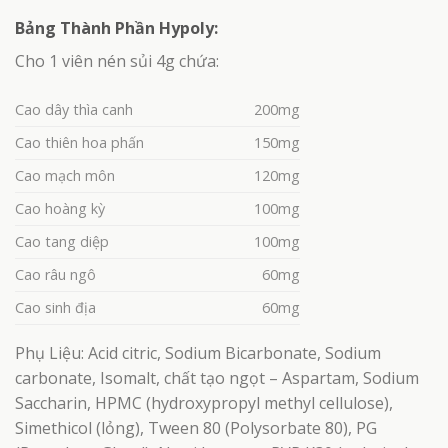
Bảng Thành Phần Hypoly:
Cho 1 viên nén sủi 4g chứa:
Cao dây thìa canh
200mg
Cao thiên hoa phấn
150mg
Cao mạch môn
120mg
Cao hoàng kỳ
100mg
Cao tang diệp
100mg
Cao râu ngô
60mg
Cao sinh địa
60mg
Phụ Liệu: Acid citric, Sodium Bicarbonate, Sodium
carbonate, Isomalt, chất tạo ngọt – Aspartam, Sodium
Saccharin, HPMC (hydroxypropyl methyl cellulose),
Simethicol (lỏng), Tween 80 (Polysorbate 80), PG