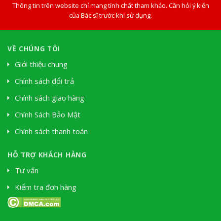
Thông tin trên website chỉ mang tính chất tham khảo. Cần hỏi ý kiến
của Bác sĩ trước khi sử dụng.
VỀ CHÚNG TÔI
Giới thiệu chung
Chính sách đổi trả
Chính sách giao hàng
Chính Sách Bảo Mật
Chính sách thanh toán
HỖ TRỢ KHÁCH HÀNG
Tư vấn
Kiểm tra đơn hàng
Soki Tium
nhà thuốc tây