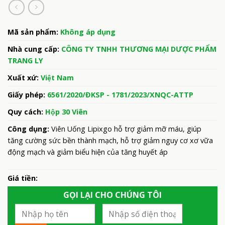
Mã sản phẩm:
Không áp dụng
Nhà cung cấp:
CÔNG TY TNHH THƯƠNG MẠI DƯỢC PHẨM
TRANG LY
Xuất xứ:
Việt Nam
Giấy phép:
6561/2020/ĐKSP - 1781/2023/XNQC-ATTP
Quy cách:
Hộp 30 Viên
Công dụng:
Viên Uống Lipixgo hỗ trợ giảm mỡ máu, giúp
tăng cường sức bền thành mạch, hỗ trợ giảm nguy cơ xơ vữa
động mạch và giảm biểu hiện của tăng huyết áp
Giá tiền:
GỌI LẠI CHO CHÚNG TÔI