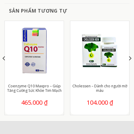
SẢN PHẨM TƯƠNG TỰ
Coenzyme Q10 Maxpro – Giúp
Cholessen – Dành cho người mỡ
Tăng Cường Sức Khỏe Tim Mạch
máu
465.000
₫
104.000
₫