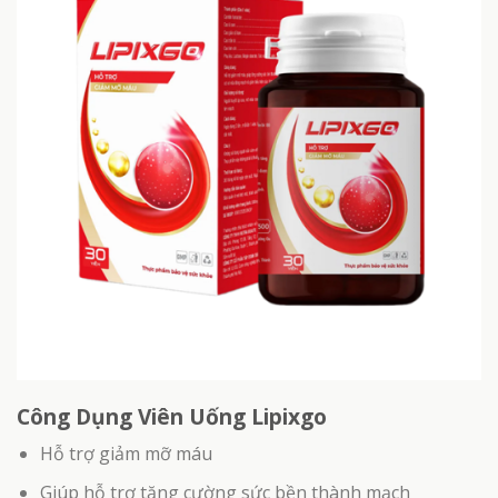
Công Dụng Viên Uống Lipixgo
Hỗ trợ giảm mỡ máu
Giúp hỗ trợ tăng cường sức bền thành mạch