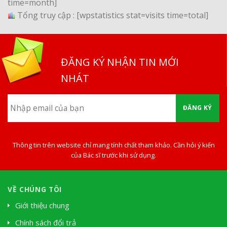
time=month]
Tổng truy cập :
[wpstatistics stat=visits time=total]
ĐĂNG KÝ NHẬN TIN MỚI
NHÁT
ĐĂNG KÝ
Thông tin trên website chỉ mang tính chất tham khảo. Cần hỏi ý kiến
của Bác sĩ trước khi sử dụng.
VỀ CHÚNG TÔI
Giới thiệu chung
Chính sách đổi trả