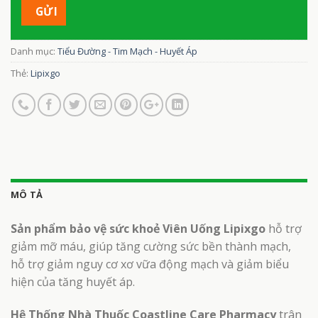
Danh mục:
Tiểu Đường - Tim Mạch - Huyết Áp
Thẻ:
Lipixgo
MÔ TẢ
Sản phẩm bảo vệ sức khoẻ Viên Uống Lipixgo
hỗ trợ
giảm mỡ máu, giúp tăng cường sức bền thành mạch,
hỗ trợ giảm nguy cơ xơ vữa động mạch và giảm biểu
hiện của tăng huyết áp.
Hệ Thống Nhà Thuốc Coastline Care Pharmacy
trân