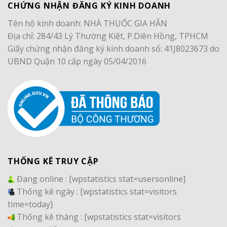
CHỨNG NHẬN ĐĂNG KÝ KINH DOANH
Tên hộ kinh doanh: NHÀ THUỐC GIA HÂN
Địa chỉ: 284/43 Lý Thường Kiệt, P.Diên Hồng, TPHCM
Giấy chứng nhận đăng ký kinh doanh số: 41J8023673 do
UBND Quận 10 cấp ngày 05/04/2016
THỐNG KÊ TRUY CẬP
Đang online :
[wpstatistics stat=usersonline]
Thống kê ngày :
[wpstatistics stat=visitors
time=today]
Thống kê tháng :
[wpstatistics stat=visitors