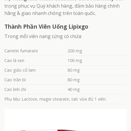
trọng phục vụ Quý khách hàng, đảm bảo hàng chính
hãng & giao nhanh chóng trên toàn quốc.
Thành Phần Viên Uống Lipixgo
Trong mỗi viên nang cứng có chứa:
Carnitin fumarate
200 mg
Cao lá sen
100 mg
Cao giảo cổ lam
80 mg
Cao trần bì
80 mg
Cao linh chi
40 mg
Phụ liệu: Lactose, magie stearate, talc vừa đủ 1 viên.