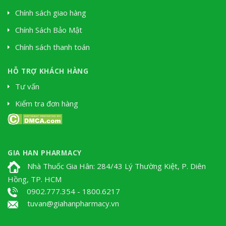
Chính sách giao hàng
Chính Sách Bảo Mật
Chính sách thanh toán
HỖ TRỢ KHÁCH HÀNG
Tư vấn
Kiểm tra đơn hàng
Soki Tium
nhà thuốc tây
GIA HAN PHARMACY
Nhà Thuốc Gia Hân: 284/43 Lý Thường Kiệt, P. Diên
Hồng, TP. HCM
0902.777.354 - 1800.6217
tuvan@giahanpharmacy.vn