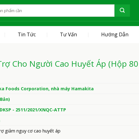
Tin Tức
Tư Vấn
Hướng Dẫn
Trợ Cho Người Cao Huyết Áp (Hộp 80 
a Foods Corporation, nhà máy Hamakita
 Bản)
/ĐKSP - 2511/2021/XNQC-ATTP
n
rợ giảm nguy cơ cao huyết áp