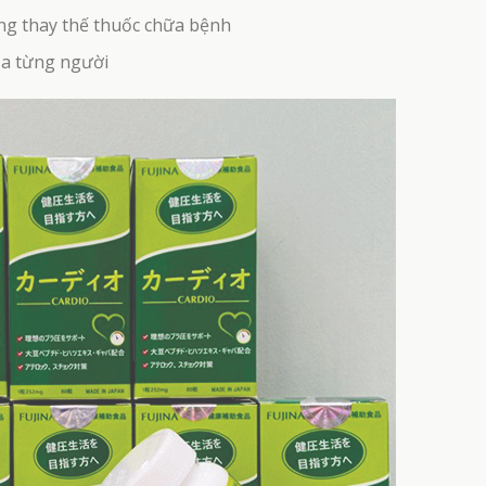
ng thay thế thuốc chữa bệnh
ủa từng người