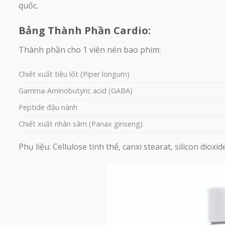
quốc.
Bảng Thành Phần Cardio:
Thành phần cho 1 viên nén bao phim:
Chiết xuất tiêu lốt (Piper longum)
Gamma-Aminobutyric acid (GABA)
Peptide đậu nành
Chiết xuất nhân sâm (Panax ginseng)
Phụ liệu: Cellulose tinh thể, canxi stearat, silicon dioxi