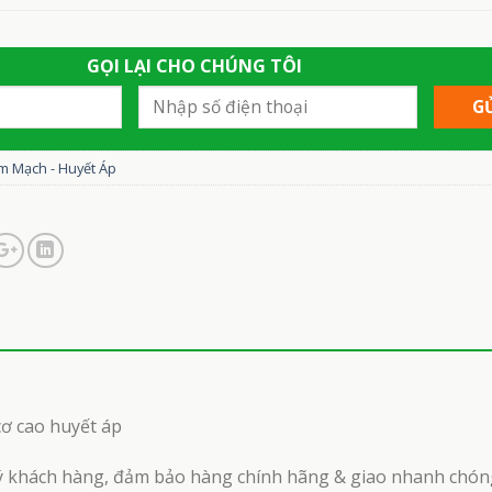
GỌI LẠI CHO CHÚNG TÔI
m Mạch - Huyết Áp
cơ cao huyết áp
ý khách hàng, đảm bảo hàng chính hãng & giao nhanh chón