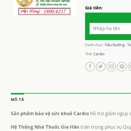
Giá tiền:
Danh mục:
Tiểu Đường - Ti
Thẻ:
Cardio
MÔ TẢ
Sản phẩm bảo vệ sức khoẻ Cardio
hỗ trợ giảm nguy 
Hệ Thống Nhà Thuốc Gia Hân
trân trọng phục vụ Qu