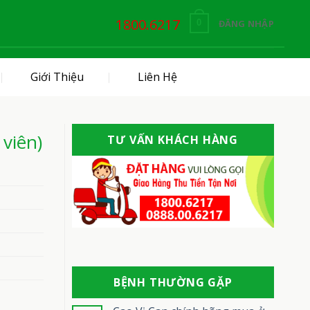
1800.6217
ĐĂNG NHẬP
0
Giới Thiệu
Liên Hệ
viên)
TƯ VẤN KHÁCH HÀNG
BỆNH THƯỜNG GẶP