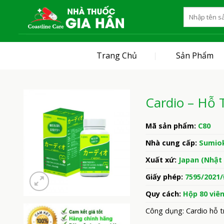
Skip
to
content
Trang Chủ
Sản Phẩm
Cardio – Hỗ 
Mã sản phẩm:
C80
Nhà cung cấp:
Sumiok
Xuất xứ:
Japan (Nhật
Giấy phép:
7595/2021
Quy cách:
Hộp 80 viê
Công dụng: Cardio hỗ t