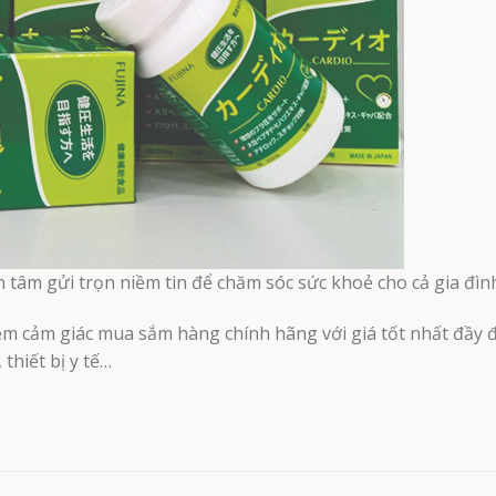
 tâm gửi trọn niềm tin để chăm sóc sức khoẻ cho cả gia đìn
ệm cảm giác mua sắm hàng chính hãng với giá tốt nhất đầy 
thiết bị y tế…