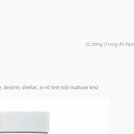
22,50mg (Trong đó Piper
de, dextrin, shellac, xi-rô tinh bột maltose khử