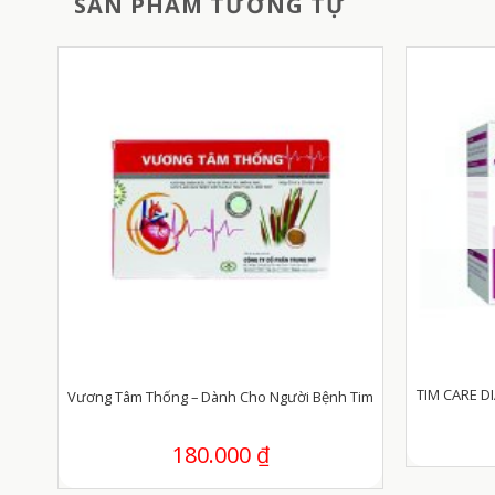
SẢN PHẨM TƯƠNG TỰ
tiểu
TIM CARE D
Vương Tâm Thống – Dành Cho Người Bệnh Tim
180.000
₫