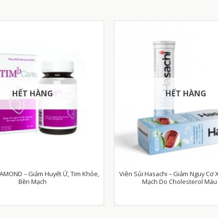
HẾT HÀNG
HẾT HÀNG
IAMOND – Giảm Huyết Ứ, Tim Khỏe,
Viên Sủi Hasachi – Giảm Nguy Cơ 
Bền Mạch
Mạch Do Cholesterol Máu