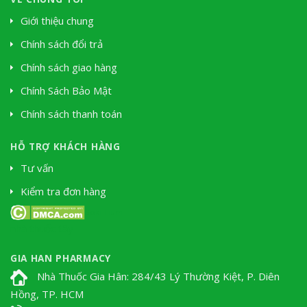
Giới thiệu chung
Chính sách đổi trả
Chính sách giao hàng
Chính Sách Bảo Mật
Chính sách thanh toán
HỖ TRỢ KHÁCH HÀNG
Tư vấn
Kiểm tra đơn hàng
Soki Tium
nhà thuốc tây
GIA HAN PHARMACY
Nhà Thuốc Gia Hân: 284/43 Lý Thường Kiệt, P. Diên
Hồng, TP. HCM