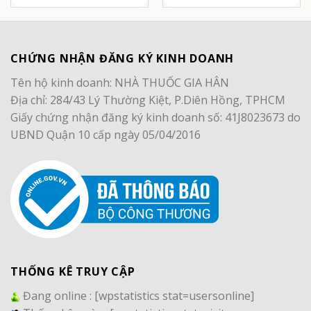
CHỨNG NHẬN ĐĂNG KÝ KINH DOANH
Tên hộ kinh doanh: NHÀ THUỐC GIA HÂN
Địa chỉ: 284/43 Lý Thường Kiệt, P.Diên Hồng, TPHCM
Giấy chứng nhận đăng ký kinh doanh số: 41J8023673 do
UBND Quận 10 cấp ngày 05/04/2016
THỐNG KÊ TRUY CẬP
Đang online :
[wpstatistics stat=usersonline]