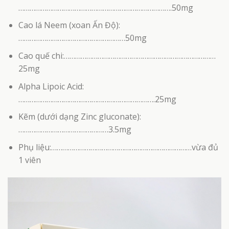
……………………………………………………………………….50mg
Cao lá Neem (xoan Ấn Độ):
…………………………………………………50mg
Cao quế chi:………………………………………………………………………
25mg
Alpha Lipoic Acid:
……………………………………………………………….25mg
Kẽm (dưới dạng Zinc gluconate):
…………………………………………3.5mg
Phụ liệu:…………………………………………………………………vừa đủ
1 viên