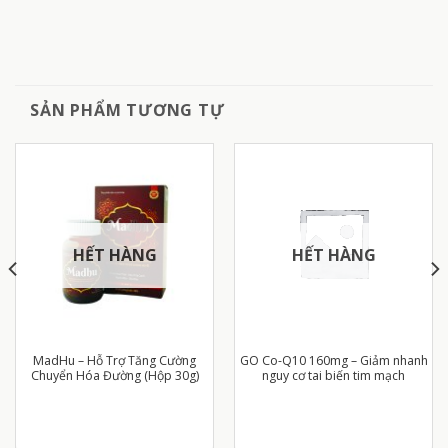
SẢN PHẨM TƯƠNG TỰ
HẾT HÀNG
HẾT HÀNG
MadHu – Hỗ Trợ Tăng Cường
GO Co-Q10 160mg – Giảm nhanh
Chuyển Hóa Đường (Hộp 30g)
nguy cơ tai biến tim mạch