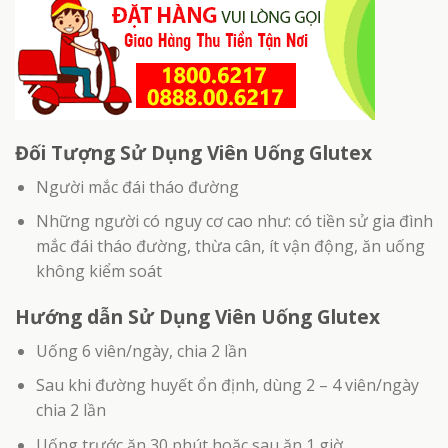
Đối Tượng Sử Dụng Viên Uống Glutex
Người mắc đái tháo đường
Những người có nguy cơ cao như: có tiền sử gia đình
mắc đái tháo đường, thừa cân, ít vận động, ăn uống
không kiểm soát
Hướng dẫn Sử Dụng Viên Uống Glutex
Uống 6 viên/ngày, chia 2 lần
Sau khi đường huyết ổn định, dùng 2 – 4 viên/ngày
chia 2 lần
Uống trước ăn 30 phút hoặc sau ăn 1 giờ