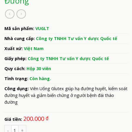
Đường
Mã sản phẩm:
VUGLT
Nhà cung cấp:
Công ty TNHH Tư vấn Y dược Quốc tế
Xuất xứ:
Việt Nam
Giấy phép:
Công ty TNHH Tư vấn Y dược Quốc tế
Quy cách:
Hộp 30 viên
Tình trạng:
Còn hàng.
Công dụng:
Viên Uống Glutex giúp hạ đường huyết, kiểm soát
đường huyết và giảm biến chứng ở người bệnh đái tháo
đường
200.000
₫
Giá tiền:
Số lượng