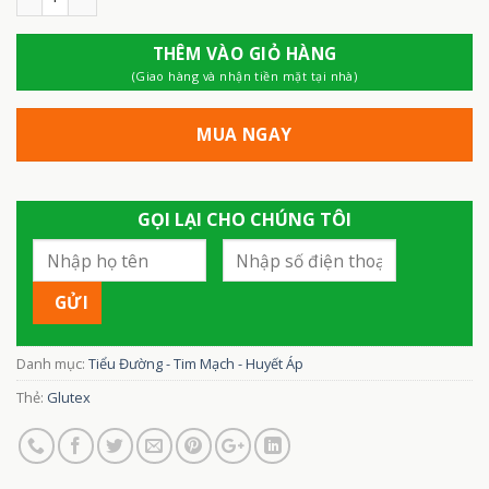
THÊM VÀO GIỎ HÀNG
(Giao hàng và nhận tiền mặt tại nhà)
MUA NGAY
GỌI LẠI CHO CHÚNG TÔI
Danh mục:
Tiểu Đường - Tim Mạch - Huyết Áp
Thẻ:
Glutex