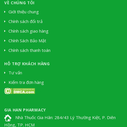
VỀ CHÚNG TÔI
Giới thiệu chung
Chính sách đổi trả
Chính sách giao hàng
Chính Sách Bảo Mật
Chính sách thanh toán
HỖ TRỢ KHÁCH HÀNG
Tư vấn
Kiểm tra đơn hàng
Soki Tium
nhà thuốc tây
GIA HAN PHARMACY
Nhà Thuốc Gia Hân: 284/43 Lý Thường Kiệt, P. Diên
Hồng, TP. HCM