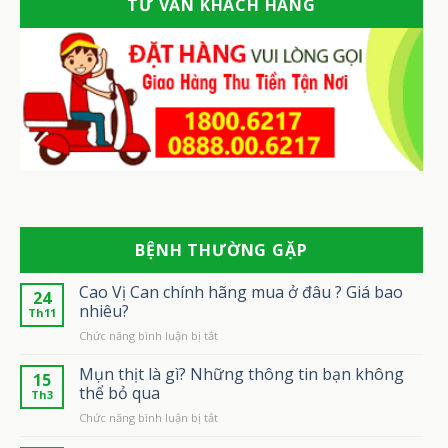
TƯ VẤN KHÁCH HÀNG
BỆNH THƯỜNG GẶP
Cao Vị Can chính hãng mua ở đâu ? Giá bao
24
nhiêu?
Th11
ở
Chức năng bình luận bị tắt
Cao
Vị
Mụn thịt là gì? Những thông tin bạn không
15
Can
thể bỏ qua
Th3
chính
ở
Chức năng bình luận bị tắt
hãng
Mụn
mua