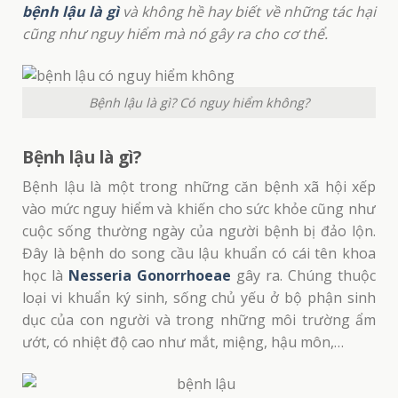
bệnh lậu là gì
và không hề hay biết về những tác hại
cũng như nguy hiểm mà nó gây ra cho cơ thể.
Bệnh lậu là gì? Có nguy hiểm không?
Bệnh lậu là gì?
Bệnh lậu là một trong những căn bệnh xã hội xếp
vào mức nguy hiểm và khiến cho sức khỏe cũng như
cuộc sống thường ngày của người bệnh bị đảo lộn.
Đây là bệnh do song cầu lậu khuẩn có cái tên khoa
học là
Nesseria Gonorrhoeae
gây ra. Chúng thuộc
loại vi khuẩn ký sinh, sống chủ yếu ở bộ phận sinh
dục của con người và trong những môi trường ẩm
ướt, có nhiệt độ cao như mắt, miệng, hậu môn,…