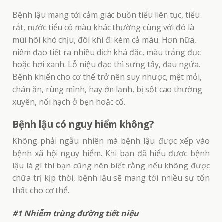
Bệnh lậu mang tới cảm giác buồn tiểu liên tục, tiểu
rắt, nước tiểu có màu khác thường cùng với đó là
mùi hôi khó chịu, đôi khi đi kèm cả máu. Hơn nữa,
niêm đạo tiết ra nhiều dịch khá đặc, màu trắng đục
hoặc hơi xanh. Lỗ niệu đạo thì sưng tấy, đau ngứa.
Bệnh khiến cho cơ thể trở nên suy nhược, mệt mỏi,
chán ăn, rùng mình, hay ớn lạnh, bị sốt cao thường
xuyên, nổi hạch ở bẹn hoặc cổ.
Bệnh lậu có nguy hiểm không?
Không phải ngẫu nhiên mà bệnh lậu được xếp vào
bệnh xã hội nguy hiểm. Khi bạn đã hiểu được bệnh
lậu là gì thì bạn cũng nên biết rằng nếu không được
chữa trị kịp thời, bệnh lậu sẽ mang tới nhiều sự tổn
thất cho cơ thể.
#1 Nhiễm trùng đường tiết niệu