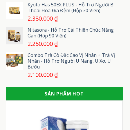
Kyoto Has 50EX PLUS - Hỗ Trợ Người Bị
Thoái Hóa Đĩa Đệm (Hộp 30 Viên)
2.380.000
₫
Nitasora - Hỗ Trợ Cải Thiện Chức Năng
Gan (Hộp 90 Viên)
2.250.000
₫
Combo Trà Cô Đặc Cao Vị Nhân + Trà Vị
Nhân - Hỗ Trợ Người U Nang, U Xơ, U
Bướu
2.100.000
₫
SẢN PHẨM HOT