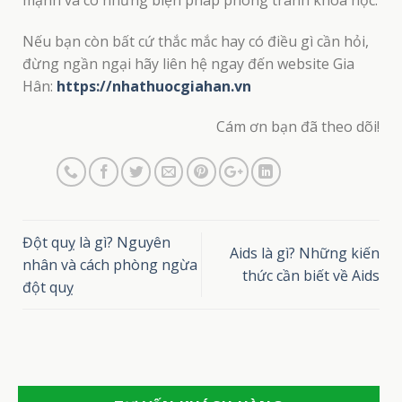
Nếu bạn còn bất cứ thắc mắc hay có điều gì cần hỏi,
đừng ngần ngại hãy liên hệ ngay đến website Gia
Hân:
https://nhathuocgiahan.vn
Cám ơn bạn đã theo dõi!
ping post
Đột quỵ là gì? Nguyên
Aids là gì? Những kiến
nhân và cách phòng ngừa
thức cần biết về Aids
đột quỵ