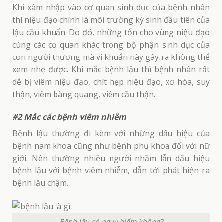
Khi xâm nhập vào cơ quan sinh dục của bệnh nhân
thì niệu đạo chính là môi trường ký sinh đầu tiên của
lậu cầu khuẩn. Do đó, những tổn cho vùng niệu đạo
cùng các cơ quan khác trong bộ phận sinh dục của
con người thương mà vi khuẩn này gây ra không thể
xem nhẹ được. Khi mắc bệnh lậu thì bệnh nhân rất
dễ bị viêm niệu đạo, chít hẹp niệu đạo, xơ hóa, suy
thận, viêm bàng quang, viêm cầu thận.
#2 Mắc các bệnh viêm nhiễm
Bệnh lậu thường đi kèm với những dấu hiệu của
bệnh nam khoa cũng như bệnh phụ khoa đối với nữ
giới. Nên thường nhiều người nhầm lẫn dấu hiệu
bệnh lậu với bệnh viêm nhiễm, dẫn tới phát hiện ra
bệnh lậu chậm.
Bệnh lậu có nguy hiểm không?