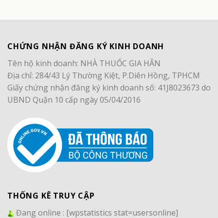
CHỨNG NHẬN ĐĂNG KÝ KINH DOANH
Tên hộ kinh doanh: NHÀ THUỐC GIA HÂN
Địa chỉ: 284/43 Lý Thường Kiệt, P.Diên Hồng, TPHCM
Giấy chứng nhận đăng ký kinh doanh số: 41J8023673 do
UBND Quận 10 cấp ngày 05/04/2016
THỐNG KÊ TRUY CẬP
Đang online :
[wpstatistics stat=usersonline]