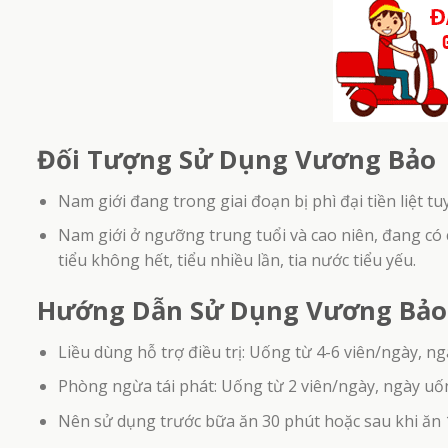
Đối Tượng Sử Dụng Vương Bảo
Nam giới đang trong giai đoạn bị phì đại tiền liệt 
Nam giới ở ngưỡng trung tuổi và cao niên, đang có cá
tiểu không hết, tiểu nhiều lần, tia nước tiểu yếu.
Hướng Dẫn Sử Dụng Vương Bảo
Liều dùng hỗ trợ điều trị: Uống từ 4-6 viên/ngày, ng
Phòng ngừa tái phát: Uống từ 2 viên/ngày, ngày uốn
Nên sử dụng trước bữa ăn 30 phút hoặc sau khi ăn 