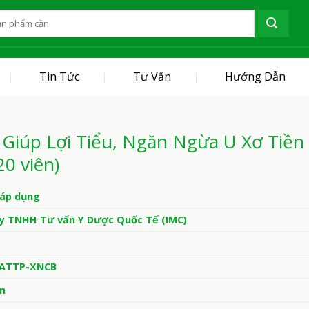
Tin Tức
Tư Vấn
Hướng Dẫn
Giúp Lợi Tiểu, Ngăn Ngừa U Xơ Tiền 
0 viên)
áp dụng
y TNHH Tư vấn Y Dược Quốc Tế (IMC)
/ATTP-XNCB
ên