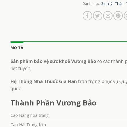
Danh mục:
Sinh lý - Thận 
MÔ TẢ
Sản phẩm bảo vệ sức khoẻ Vương Bảo
có các thành p
liệt tuyến,
Hệ Thống Nhà Thuốc Gia Hân
trân trọng phục vụ Qu
quốc.
Thành Phần Vương Bảo
Cao Náng hoa trắng
Cao Hải Trung Kim