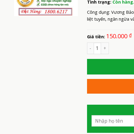
Tình trạng:
Còn hàng
Công dụng: Vương Bảo có
liệt tuyến, ngăn ngừa và
150.000
₫
Giá tiền:
Số lượng