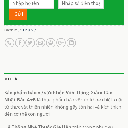
Danh mục:
Phụ Nữ
MÔ TẢ
Sản phẩm bảo vệ sức khỏe Viên Uống Giảm Cân
Nhật Bản A+B
là thực phẩm bảo vệ sức khỏe chiết xuất
từ thực vật thiên nhiên không gây tổn hại và kích thích
đến cơ thể con người
Hệ Thống Nhà Thuốc Gia Hân
trân trọng phục vụ