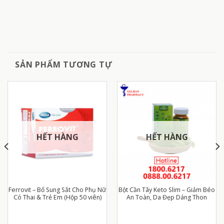
SẢN PHẨM TƯƠNG TỰ
HẾT HÀNG
HẾT HÀNG
Ferrovit – Bổ Sung Sắt Cho Phụ Nữ
Bột Cần Tây Keto Slim – Giảm Béo
Có Thai & Trẻ Em (Hộp 50 viên)
An Toàn, Da Đẹp Dáng Thon