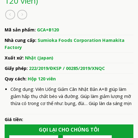
120 viên)
Mã sản phẩm:
GCA+B120
Nhà cung cấp:
Sumioka Foods Corporation Hamakita
Factory
Xuất xứ:
Nhật (Japan)
Giấy phép:
222/2019/ĐKSP / 00285/2019/XNQC
Quy cách:
Hộp 120 viên
Công dụng: Viên Uống Giảm Cân Nhật Bản A+B giúp làm
giảm hấp thụ chất béo và đường. Giúp làm giảm lượng mỡ
thừa có trong cơ thể như: bụng, đùi… Giúp làn da sáng mịn
Giá tiền:
GỌI LẠI CHO CHÚNG TÔI