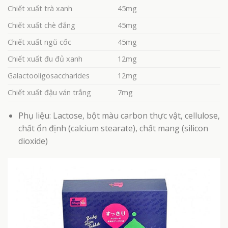
Chiết xuất trà xanh
45mg
Chiết xuất chè đắng
45mg
Chiết xuất ngũ cốc
45mg
Chiết xuất đu đủ xanh
12mg
Galactooligosaccharides
12mg
Chiết xuất đậu ván trắng
7mg
Phụ liệu: Lactose, bột màu carbon thực vật, cellulose,
chất ổn định (calcium stearate), chất mang (silicon
dioxide)