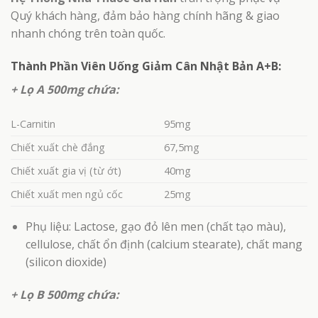
Quý khách hàng, đảm bảo hàng chính hãng & giao
nhanh chóng trên toàn quốc.
Thành Phần Viên Uống Giảm Cân Nhật Bản A+B:
+ Lọ A 500mg chứa:
L-Carnitin
95mg
Chiết xuất chè đắng
67,5mg
Chiết xuất gia vị (từ ớt)
40mg
Chiết xuất men ngủ cốc
25mg
Phụ liệu: Lactose, gạo đỏ lên men (chất tạo màu),
cellulose, chất ổn định (calcium stearate), chất mang
(silicon dioxide)
+ Lọ B 500mg chứa: