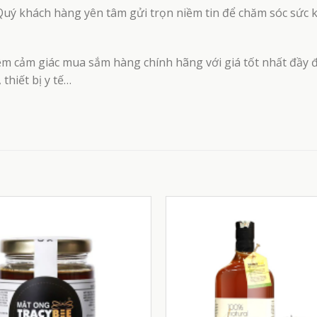
Quý khách hàng yên tâm gửi trọn niềm tin để chăm sóc sức 
ệm cảm giác mua sắm hàng chính hãng với giá tốt nhất đầy 
thiết bị y tế…