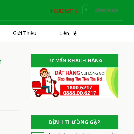
1800.6217
ĐĂNG NHẬP
0
Giới Thiệu
Liên Hệ
n
TƯ VẤN KHÁCH HÀNG
BỆNH THƯỜNG GẶP