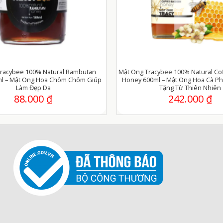
racybee 100% Natural Rambutan
Mật Ong Tracybee 100% Natural Co
l – Mật Ong Hoa Chôm Chôm Giúp
Honey 600ml – Mật Ong Hoa Cà P
Làm Đẹp Da
Tặng Từ Thiên Nhiên
88.000
₫
242.000
₫