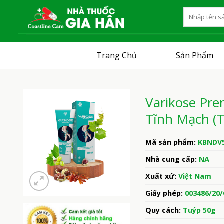
Skip
to
content
Trang Chủ
Sản Phẩm
Varikose Prem
Tĩnh Mạch (
Mã sản phẩm:
KBNDV
Nhà cung cấp:
NA
Xuất xứ:
Việt Nam
Giấy phép:
003486/20
Quy cách:
Tuýp 50g