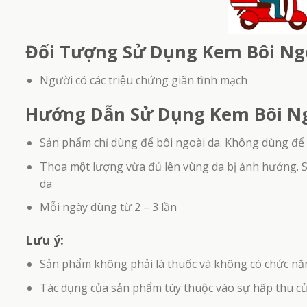
Đối Tượng Sử Dụng Kem Bôi Ng
Trà
Người có các triệu chứng giãn tĩnh mạch
Hướng Dẫn Sử Dụng Kem Bôi Ng
Sản phẩm chỉ dùng để bôi ngoài da. Không dùng để
Thoa một lượng vừa đủ lên vùng da bị ảnh hưởng. 
da
Mỗi ngày dùng từ 2 – 3 lần
Lưu ý:
Sản phẩm không phải là thuốc và không có chức nă
Tác dụng của sản phẩm tùy thuộc vào sự hấp thu c