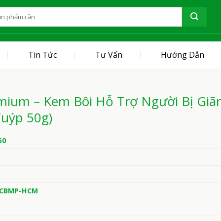
Tin Tức
Tư Vấn
Hướng Dẫn
ium – Kem Bôi Hỗ Trợ Người Bị Giã
Tuýp 50g)
50
/CBMP-HCM