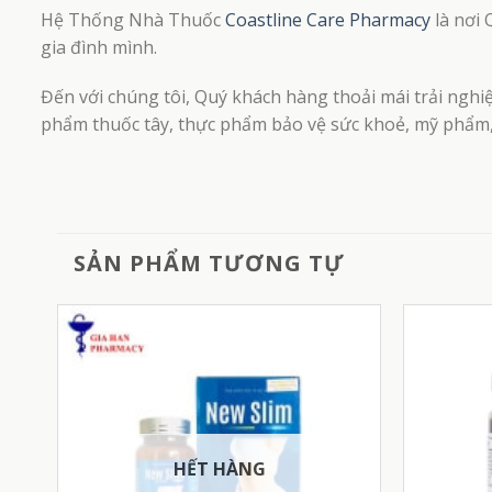
Hệ Thống Nhà Thuốc
Coastline Care Pharmacy
là nơi 
gia đình mình.
Đến với chúng tôi, Quý khách hàng thoải mái trải nghi
phẩm thuốc tây, thực phẩm bảo vệ sức khoẻ, mỹ phẩm, 
SẢN PHẨM TƯƠNG TỰ
HẾT HÀNG