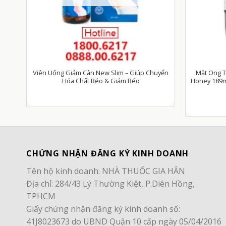
Viên Uống Giảm Cân New Slim – Giúp Chuyển
Mật Ong T
éo
Hóa Chất Béo & Giảm Béo
Honey 189m
CHỨNG NHẬN ĐĂNG KÝ KINH DOANH
Tên hộ kinh doanh: NHÀ THUỐC GIA HÂN
Địa chỉ: 284/43 Lý Thường Kiệt, P.Diên Hồng,
TPHCM
Giấy chứng nhận đăng ký kinh doanh số:
41J8023673 do UBND Quận 10 cấp ngày 05/04/2016