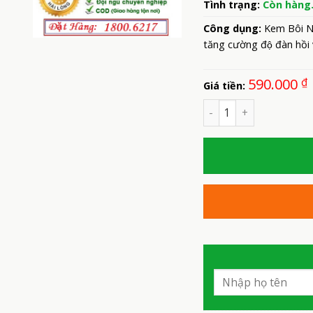
Tình trạng:
Còn hàng
Công dụng:
Kem Bôi Ngo
tăng cường độ đàn hồi 
590.000
₫
Giá tiền:
Số lượng