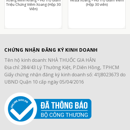
Xoang Minh Khang – Hỗ Trợ Giảm
Vesta Xoang – Hỗ Trợ Giảm Viêm
Triệu Chứng Viêm Xoang (Hộp 30
(Hộp 30 viên)
Viên)
CHỨNG NHẬN ĐĂNG KÝ KINH DOANH
Tên hộ kinh doanh: NHÀ THUỐC GIA HÂN
Địa chỉ: 284/43 Lý Thường Kiệt, P.Diên Hồng, TPHCM
Giấy chứng nhận đăng ký kinh doanh số: 41J8023673 do
UBND Quận 10 cấp ngày 05/04/2016