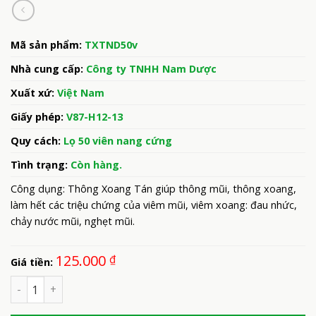
Mã sản phẩm:
TXTND50v
Nhà cung cấp:
Công ty TNHH Nam Dược
Xuất xứ:
Việt Nam
Giấy phép:
V87-H12-13
Quy cách:
Lọ 50 viên nang cứng
Tình trạng:
Còn hàng.
Công dụng: Thông Xoang Tán giúp thông mũi, thông xoang,
làm hết các triệu chứng của viêm mũi, viêm xoang: đau nhức,
chảy nước mũi, nghẹt mũi.
125.000
₫
Giá tiền:
Số lượng