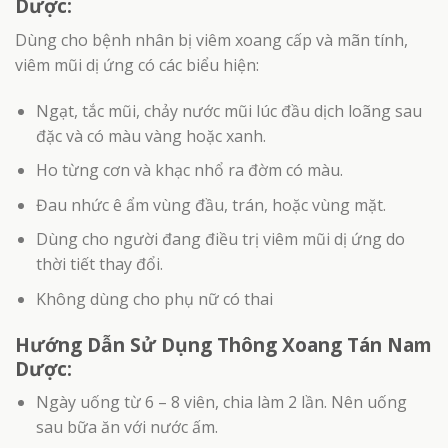
Dược:
Dùng cho bệnh nhân bị viêm xoang cấp và mãn tính,
viêm mũi dị ứng có các biểu hiện:
Ngạt, tắc mũi, chảy nước mũi lúc đầu dịch loãng sau
đặc và có màu vàng hoặc xanh.
Ho từng cơn và khạc nhổ ra đờm có màu.
Đau nhức ê ẩm vùng đầu, trán, hoặc vùng mặt.
Dùng cho người đang điều trị viêm mũi dị ứng do
thời tiết thay đổi.
Không dùng cho phụ nữ có thai
Hướng Dẫn Sử Dụng Thông Xoang Tán Nam
Dược:
Ngày uống từ 6 – 8 viên, chia làm 2 lần. Nên uống
sau bữa ăn với nước ấm.