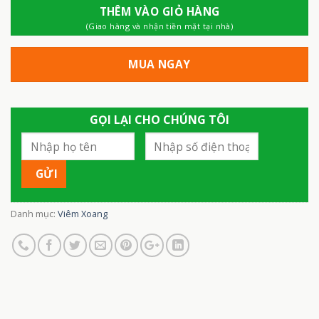
THÊM VÀO GIỎ HÀNG
(Giao hàng và nhận tiền mặt tại nhà)
MUA NGAY
GỌI LẠI CHO CHÚNG TÔI
Danh mục:
Viêm Xoang