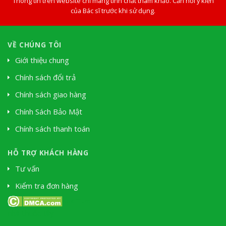
Thông tin trên website chỉ mang tính chất tham khảo. Cần hỏi ý kiến
của Bác sĩ trước khi sử dụng.
VỀ CHÚNG TÔI
Giới thiệu chung
Chính sách đổi trả
Chính sách giao hàng
Chính Sách Bảo Mật
Chính sách thanh toán
HỖ TRỢ KHÁCH HÀNG
Tư vấn
Kiểm tra đơn hàng
Soki Tium
nhà thuốc tây