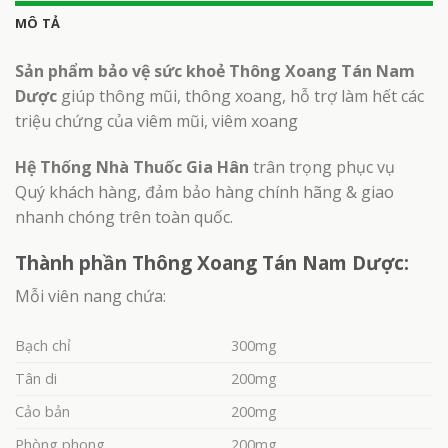
MÔ TẢ
Sản phẩm bảo vệ sức khoẻ Thông Xoang Tán Nam
Dược
giúp thông mũi, thông xoang, hỗ trợ làm hết các
triệu chứng của viêm mũi, viêm xoang
Hệ Thống Nhà Thuốc Gia Hân
trân trọng phục vụ
Quý khách hàng, đảm bảo hàng chính hãng & giao
nhanh chóng trên toàn quốc.
Thành phần Thông Xoang Tán Nam Dược:
Mỗi viên nang chứa:
Bạch chỉ
300mg
Tân di
200mg
Cảo bản
200mg
Phòng phong
200mg