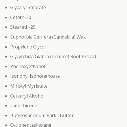
Glyceryl Stearate
Ceteth-20
Steareth-20
Euphorbia Cerifera (Candelilla) Wax
Propylene Glycol
Glycyrrhiza Glabra (Licorice) Root Extract
Phenoxyethanol
Isononyl Isononanoate
Miristyl Myristate
Cetearyl Alcohol
Dimethicone
Butyrospermum Parkii Butter
Cyclopentasiloxane