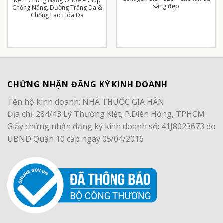
Kem Chống Nắng Oribe – Giúp
sáng đẹp
Chống Nắng, Dưỡng Trắng Da &
Chống Lão Hóa Da
CHỨNG NHẬN ĐĂNG KÝ KINH DOANH
Tên hộ kinh doanh: NHÀ THUỐC GIA HÂN
Địa chỉ: 284/43 Lý Thường Kiệt, P.Diên Hồng, TPHCM
Giấy chứng nhận đăng ký kinh doanh số: 41J8023673 do
UBND Quận 10 cấp ngày 05/04/2016