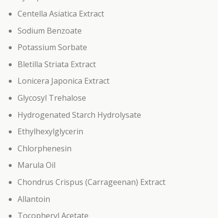
Centella Asiatica Extract
Sodium Benzoate
Potassium Sorbate
Bletilla Striata Extract
Lonicera Japonica Extract
Glycosyl Trehalose
Hydrogenated Starch Hydrolysate
Ethylhexylglycerin
Chlorphenesin
Marula Oil
Chondrus Crispus (Carrageenan) Extract
Allantoin
Tocopheryl Acetate