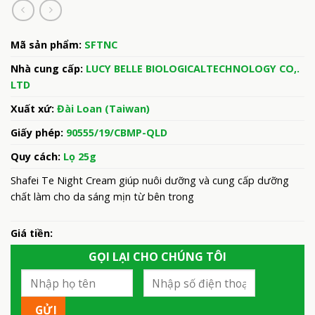
Mã sản phẩm:
SFTNC
Nhà cung cấp:
LUCY BELLE BIOLOGICALTECHNOLOGY CO,.
LTD
Xuất xứ:
Đài Loan (Taiwan)
Giấy phép:
90555/19/CBMP-QLD
Quy cách:
Lọ 25g
Shafei Te Night Cream giúp nuôi dưỡng và cung cấp dưỡng
chất làm cho da sáng mịn từ bên trong
Giá tiền:
GỌI LẠI CHO CHÚNG TÔI