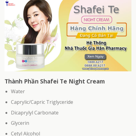
Thành Phần Shafei Te Night Cream
Water
Caprylic/Capric Triglyceride
Dicaprylyl Carbonate
Glycerin
Cetyl Alcohol