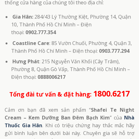
thống cửa hàng của chúng tôi theo địa chỉ:
Gia Hân:
284/43 Lý Thường Kiệt, Phường 14, Quận
10, Thành Phố Hồ Chí Minh – Điện
thoại:
0902.777.354
Coastline Care
: 85 Vườn Chuối, Phường 4, Quận 3,
Thành Phố Hồ Chí Minh – Điện thoại:
0903.777.294
Hưng Phát
: 215 Nguyễn Văn Khối (Cây Trâm),
Phường 8, Quận Gò Vấp, Thành Phố Hồ Chí Minh –
Điện thoại:
0888006217
1800.6217
Tổng đài tư vấn & đặt hàng:
Cảm ơn bạn đã xem sản phẩm “
Shafei Te Night
Cream – Kem Dưỡng Ban Đêm Bạch Kim
” của
Nhà
Thuốc Gia Hân
. Khi có triệu chứng hay thắc mắc hãy
gửi bình luận bên dưới bài này. Chuyên gia sẽ hỗ trợ