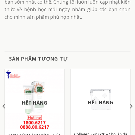
bạn sớm nhất có thể. Chúng tôi luôn luôn cập nhật kiến
thức về bệnh học mỗi ngày nhằm giúp các bạn chọn
cho mình sản phẩm phù hợp nhất.
SẢN PHẨM TƯƠNG TỰ
HẾT HÀNG
HẾT HÀNG
Collagen Skin G20 – Cho làn da