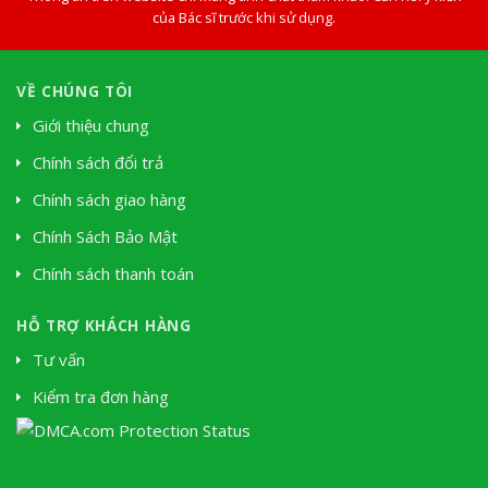
của Bác sĩ trước khi sử dụng.
VỀ CHÚNG TÔI
Giới thiệu chung
Chính sách đổi trả
Chính sách giao hàng
Chính Sách Bảo Mật
Chính sách thanh toán
HỖ TRỢ KHÁCH HÀNG
Tư vấn
Kiểm tra đơn hàng
Soki Tium
nhà thuốc tây