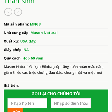
Thần Kinh
Mã sản phẩm:
MNGB
Nhà cung cấp:
Mason Natural
Xuất xứ:
USA (Mỹ)
Giấy phép:
NA
Quy cách:
Hộp 60 viên
Mason Natural Ginkgo Biloba giúp tăng tuần hoàn máu não,
giảm thiểu các triệu chứng đau đầu, chóng mặt và mệt mỏi
Giá tiền:
GỌI LẠI CHO CHÚNG TÔI