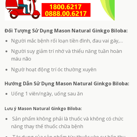
Đối Tượng Sử Dụng Mason Natural Ginkgo Biloba:
Người mắc bệnh rối loạn tiền đình, đau vai gáy,…
Người suy giảm trí nhớ và thiểu năng tuần hoàn
máu não
Ngườ hoạt động trí óc thường xuyên
Hướng Dẫn Sử Dụng Mason Natural Ginkgo Biloba:
Uống 1 viên/ngày, uống sau ăn
Lưu ý Mason Natural Ginkgo Biloba:
Sản phẩm không phải là thuốc và không có chức
năng thay thế thuốc chữa bệnh
Tác dụng của sản phẩm tùy thuộc vào sự hấp thu