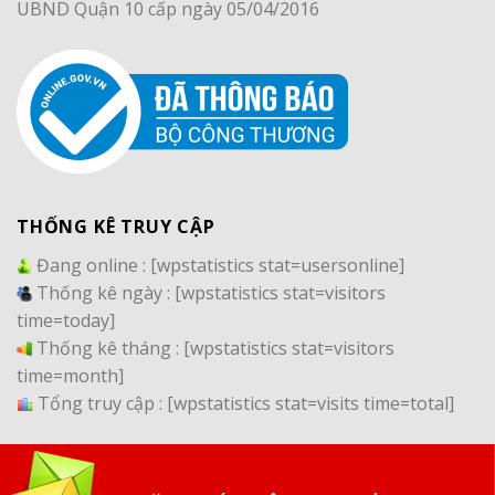
UBND Quận 10 cấp ngày 05/04/2016
THỐNG KÊ TRUY CẬP
Đang online :
[wpstatistics stat=usersonline]
Thống kê ngày :
[wpstatistics stat=visitors
time=today]
Thống kê tháng :
[wpstatistics stat=visitors
time=month]
Tổng truy cập :
[wpstatistics stat=visits time=total]