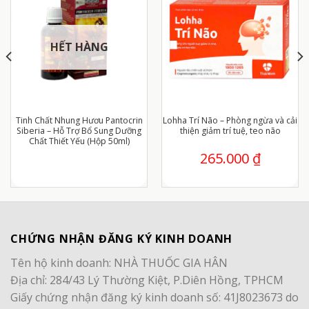
HẾT HÀNG
Tinh Chất Nhung Hươu Pantocrin
Lohha Trí Não – Phòng ngừa và cải
Siberia – Hỗ Trợ Bổ Sung Dưỡng
thiện giảm trí tuệ, teo não
Chất Thiết Yếu (Hộp 50ml)
265.000
₫
CHỨNG NHẬN ĐĂNG KÝ KINH DOANH
Tên hộ kinh doanh: NHÀ THUỐC GIA HÂN
Địa chỉ: 284/43 Lý Thường Kiệt, P.Diên Hồng, TPHCM
Giấy chứng nhận đăng ký kinh doanh số: 41J8023673 do