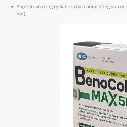
Phụ liệu: vỏ nang (gelatin), chất chống đông vón (mag
bột).