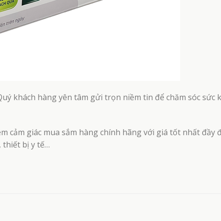
Quý khách hàng yên tâm gửi trọn niềm tin để chăm sóc sức 
ệm cảm giác mua sắm hàng chính hãng với giá tốt nhất đầy 
thiết bị y tế…