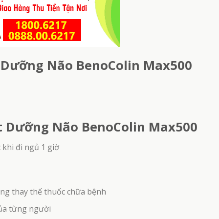
 Dưỡng Não BenoColin Max500
t Dưỡng Não BenoColin Max500
 khi đi ngủ 1 giờ
ng thay thế thuốc chữa bệnh
ủa từng người