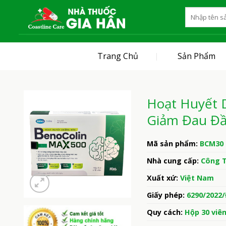
Skip
to
content
Trang Chủ
Sản Phẩm
Hoạt Huyết 
Giảm Đau Đầ
Mã sản phẩm:
BCM30
Nhà cung cấp:
Công 
Xuất xứ:
Việt Nam
Giấy phép:
6290/2022
Quy cách:
Hộp 30 viê