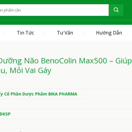
Tin Tức
Tư Vấn
Hướng Dẫn
Dưỡng Não BenoColin Max500 – Giúp
u, Mỏi Vai Gáy
Ty Cổ Phần Dược Phẩm BIKA PHARMA
/ĐKSP
n