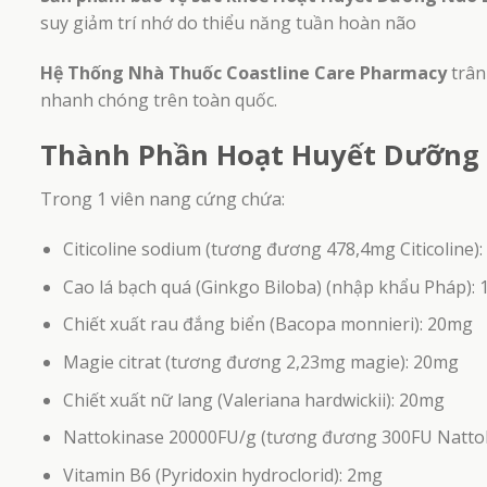
suy giảm trí nhớ do thiểu năng tuần hoàn não
Hệ Thống Nhà Thuốc Coastline Care Pharmacy
trân
nhanh chóng trên toàn quốc.
Thành Phần Hoạt Huyết Dưỡng
Trong 1 viên nang cứng chứa:
Citicoline sodium (tương đương 478,4mg Citicoline)
Cao lá bạch quá (Ginkgo Biloba) (nhập khẩu Pháp):
Chiết xuất rau đắng biển (Bacopa monnieri): 20mg
Magie citrat (tương đương 2,23mg magie): 20mg
Chiết xuất nữ lang (Valeriana hardwickii): 20mg
Nattokinase 20000FU/g (tương đương 300FU Natto
Vitamin B6 (Pyridoxin hydroclorid): 2mg