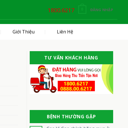
1800.6217
ĐĂNG NHẬP
0
Giới Thiệu
Liên Hệ
TƯ VẤN KHÁCH HÀNG
BỆNH THƯỜNG GẶP