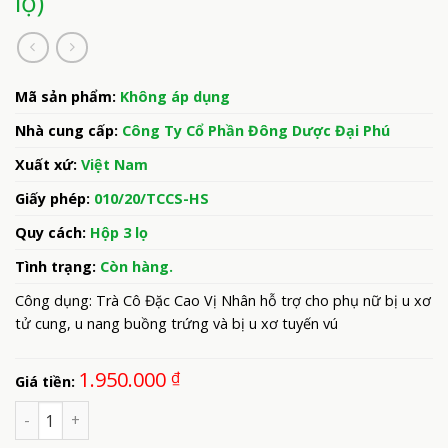
lọ)
Mã sản phẩm:
Không áp dụng
Nhà cung cấp:
Công Ty Cổ Phần Đông Dược Đại Phú
Xuất xứ:
Việt Nam
Giấy phép:
010/20/TCCS-HS
Quy cách:
Hộp 3 lọ
Tình trạng:
Còn hàng.
Công dụng: Trà Cô Đặc Cao Vị Nhân hỗ trợ cho phụ nữ bị u xơ
tử cung, u nang buồng trứng và bị u xơ tuyến vú
1.950.000
₫
Giá tiền:
Số lượng