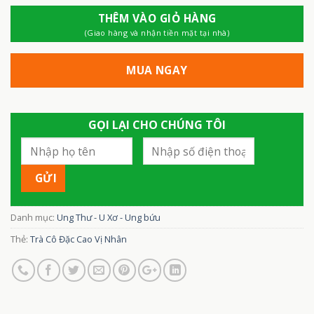
THÊM VÀO GIỎ HÀNG
(Giao hàng và nhận tiền mặt tại nhà)
MUA NGAY
GỌI LẠI CHO CHÚNG TÔI
Danh mục:
Ung Thư - U Xơ - Ung bứu
Thẻ:
Trà Cô Đặc Cao Vị Nhân