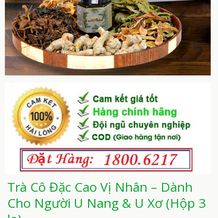
Trà Cô Đặc Cao Vị Nhân – Dành
Cho Người U Nang & U Xơ (Hộp 3