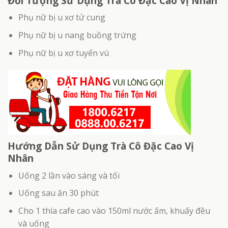
Đối Tượng Sử Dụng Trà Cô Đặc Cao Vị Nhân
Phụ nữ bị u xơ tử cung
Phụ nữ bị u nang buồng trứng
Phụ nữ bị u xơ tuyến vú
Hướng Dẫn Sử Dụng Trà Cô Đặc Cao Vị
Nhân
Uống 2 lần vào sáng và tối
Uống sau ăn 30 phút
Cho 1 thìa cafe cao vào 150ml nước ấm, khuấy đều
và uống