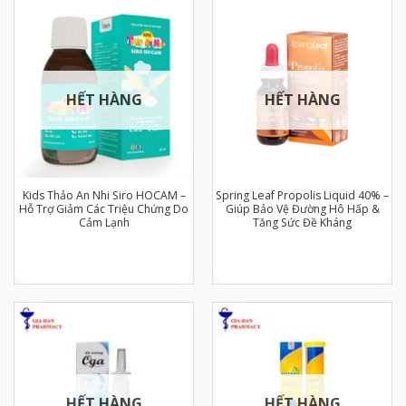
HẾT HÀNG
HẾT HÀNG
Kids Thảo An Nhi Siro HOCAM –
Spring Leaf Propolis Liquid 40% –
Hỗ Trợ Giảm Các Triệu Chứng Do
Giúp Bảo Vệ Đường Hô Hấp &
Cảm Lạnh
Tăng Sức Đề Kháng
HẾT HÀNG
HẾT HÀNG