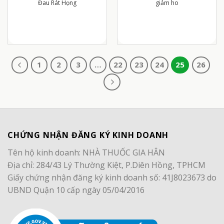
Đau Rát Họng
giảm ho
1
2
3
…
22
23
24
25
26
CHỨNG NHẬN ĐĂNG KÝ KINH DOANH
Tên hộ kinh doanh: NHÀ THUỐC GIA HÂN
Địa chỉ: 284/43 Lý Thường Kiệt, P.Diên Hồng, TPHCM
Giấy chứng nhận đăng ký kinh doanh số: 41J8023673 do
UBND Quận 10 cấp ngày 05/04/2016