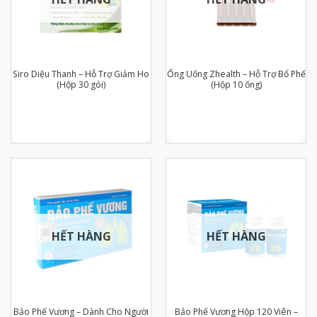
Siro Diệu Thanh – Hỗ Trợ Giảm Ho
Ống Uống Zhealth – Hỗ Trợ Bổ Phế
(Hộp 30 gói)
(Hộp 10 ống)
HẾT HÀNG
HẾT HÀNG
Bảo Phế Vương – Dành Cho Người
Bảo Phế Vương Hộp 120 Viên –