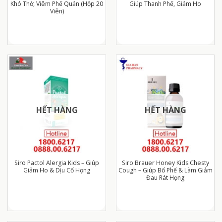
Khó Thở, Viêm Phế Quản (Hộp 20
Giúp Thanh Phế, Giảm Ho
Viên)
HẾT HÀNG
HẾT HÀNG
Siro Pactol Alergia Kids – Giúp
Siro Brauer Honey Kids Chesty
Giảm Ho & Dịu Cổ Họng
Cough – Giúp Bổ Phế & Làm Giảm
Đau Rát Họng