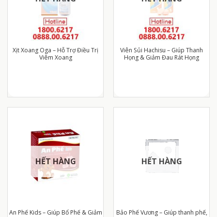
Xịt Xoang Oga – Hỗ Trợ Điều Trị
Viên Sủi Hachisu – Giúp Thanh
Viêm Xoang
Họng & Giảm Đau Rát Họng
HẾT HÀNG
HẾT HÀNG
An Phế Kids – Giúp Bổ Phế & Giảm
Bảo Phế Vương – Giúp thanh phế,