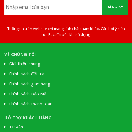
ĐĂNG KÝ
Thông tin trên website chỉ mang tính chất tham khảo. Cần hỏi ý kiến
của Bác sĩ trước khi sử dụng.
VỀ CHÚNG TÔI
Giới thiệu chung
Chính sách đổi trả
Chính sách giao hàng
Chính Sách Bảo Mật
Chính sách thanh toán
HỖ TRỢ KHÁCH HÀNG
Tư vấn