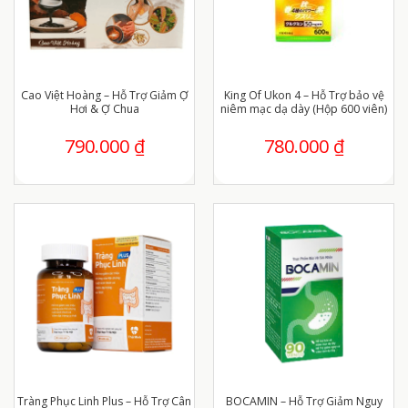
Cao Việt Hoàng – Hỗ Trợ Giảm Ợ
King Of Ukon 4 – Hỗ Trợ bảo vệ
Hơi & Ợ Chua
niêm mạc dạ dày (Hộp 600 viên)
790.000
₫
780.000
₫
Tràng Phục Linh Plus – Hỗ Trợ Cân
BOCAMIN – Hỗ Trợ Giảm Nguy