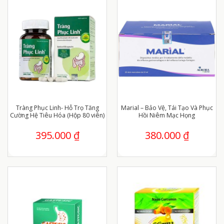
Tràng Phục Linh- Hỗ Trọ Tăng
Marial – Bảo Vệ, Tái Tạo Và Phục
Cường Hệ Tiêu Hóa (Hộp 80 viên)
Hồi Niêm Mạc Họng
395.000
₫
380.000
₫