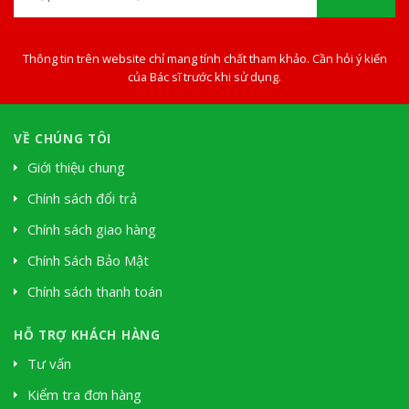
Thông tin trên website chỉ mang tính chất tham khảo. Cần hỏi ý kiến
của Bác sĩ trước khi sử dụng.
VỀ CHÚNG TÔI
Giới thiệu chung
Chính sách đổi trả
Chính sách giao hàng
Chính Sách Bảo Mật
Chính sách thanh toán
HỖ TRỢ KHÁCH HÀNG
Tư vấn
Kiểm tra đơn hàng