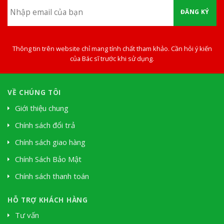
ĐĂNG KÝ
Thông tin trên website chỉ mang tính chất tham khảo. Cần hỏi ý kiến
của Bác sĩ trước khi sử dụng.
VỀ CHÚNG TÔI
Giới thiệu chung
Chính sách đổi trả
Chính sách giao hàng
Chính Sách Bảo Mật
Chính sách thanh toán
HỖ TRỢ KHÁCH HÀNG
Tư vấn