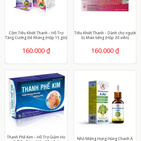
Cốm Tiêu Khiết Thanh – Hỗ Trợ
Tiêu Khiết Thanh – Dành cho người
Tăng Cường Đề Kháng (Hộp 15 gói)
bị khàn tiếng (Hộp 30 viên)
160.000
₫
160.000
₫
Thanh Phế Kim – Hỗ Trợ Giảm Ho
Nhỏ Miệng Họng Húng Chanh Á