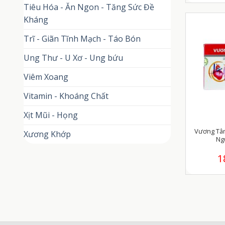
Tiêu Hóa - Ăn Ngon - Tăng Sức Đề
Kháng
Trĩ - Giãn Tĩnh Mạch - Táo Bón
Ung Thư - U Xơ - Ung bứu
Viêm Xoang
Vitamin - Khoáng Chất
Xịt Mũi - Họng
Vương Tâ
Xương Khớp
Ng
1