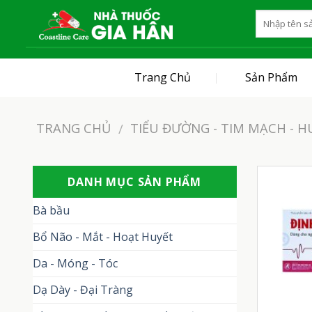
Skip
to
content
Trang Chủ
Sản Phẩm
TRANG CHỦ
TIỂU ĐƯỜNG - TIM MẠCH - HU
/
DANH MỤC SẢN PHẨM
Bà bầu
Bổ Não - Mắt - Hoạt Huyết
Da - Móng - Tóc
Dạ Dày - Đại Tràng