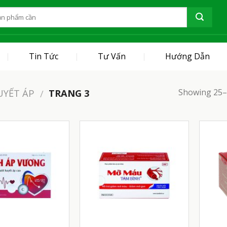
Tin Tức
Tư Vấn
Hướng Dẫn
Showing 25–3
YẾT ÁP
TRANG 3
/