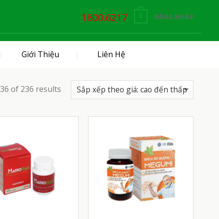
1800.6217
ĐĂNG NHẬP
0
Giới Thiệu
Liên Hệ
6 of 236 results