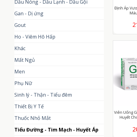
Dầu Nóng - Dầu Lạnh - Dầu Gội
Định Áp Vươ
Máu
Gan - Dị ứng
2
Gout
Ho - Viêm Hô Hấp
Khác
Mất Ngủ
Men
Phụ Nữ
Sinh lý - Thận - Tiểu đêm
Thiết Bị Y Tế
Viên Uống G
Huyết Ch
Thuốc Nhỏ Mắt
2
Tiểu Đường - Tim Mạch - Huyết Áp