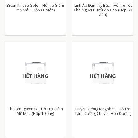
Biken Kinase Gold – Hỗ Trợ Giảm
Linh Áp Đan Tây Bắc – Hỗ Trợ Tốt
Mỡ Máu (Hộp 60 viên)
Cho Người Huyết Áp Cao (Hộp 60
viên)
HẾT HÀNG
HẾT HÀNG
Thaiomegaxmax – Hỗ Trợ Giảm
Huyết Đường Kingphar – Hỗ Trợ
Mỡ Máu (Hộp 10 ống)
Tăng Cường Chuyển Hóa Đường