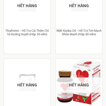
HẾT HÀNG
HẾT HÀNG
Thiafomin – Hỗ Trợ Cải Thiện Chỉ
NMI Alaska Oil – Hỗ Trợ Tim Mạch
Số Đường Huyết (Hộp 30 viên)
Khỏe Mạnh (Hộp 60 viên)
HẾT HÀNG
HẾT HÀNG