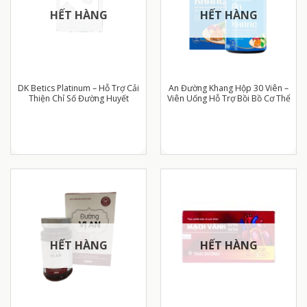
HẾT HÀNG
HẾT HÀNG
DK Betics Platinum – Hỗ Trợ Cải
An Đường Khang Hộp 30 Viên –
Thiện Chỉ Số Đường Huyết
Viên Uống Hỗ Trợ Bồi Bồ Cơ Thể
HẾT HÀNG
HẾT HÀNG