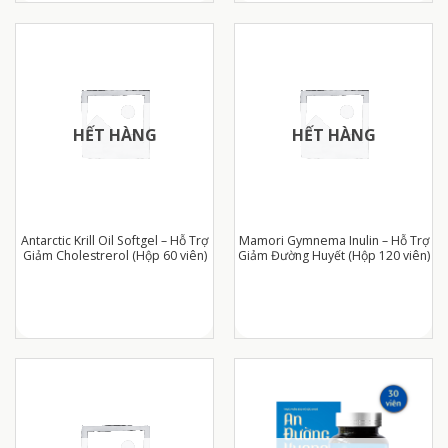
HẾT HÀNG
HẾT HÀNG
Antarctic Krill Oil Softgel – Hỗ Trợ
Mamori Gymnema Inulin – Hỗ Trợ
Giảm Cholestrerol (Hộp 60 viên)
Giảm Đường Huyết (Hộp 120 viên)