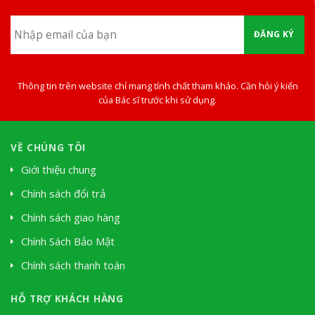
ĐĂNG KÝ
Thông tin trên website chỉ mang tính chất tham khảo. Cần hỏi ý kiến
của Bác sĩ trước khi sử dụng.
VỀ CHÚNG TÔI
Giới thiệu chung
Chính sách đổi trả
Chính sách giao hàng
Chính Sách Bảo Mật
Chính sách thanh toán
HỖ TRỢ KHÁCH HÀNG