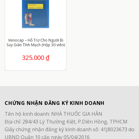
Venocap – Hỗ Trợ Cho Người Bị
Suy Giãn Tĩnh Mạch (Hộp 30 viên)
325.000
₫
CHỨNG NHẬN ĐĂNG KÝ KINH DOANH
Tên hộ kinh doanh: NHÀ THUỐC GIA HÂN
Địa chỉ: 284/43 Lý Thường Kiệt, P.Diên Hồng, TPHCM
Giấy chứng nhận đăng ký kinh doanh số: 41J8023673 do
UBND Quận 10 cấp ngày 05/04/2016