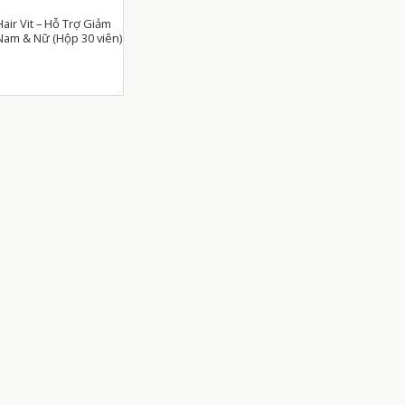
air Vit – Hỗ Trợ Giảm
Nam & Nữ (Hộp 30 viên)