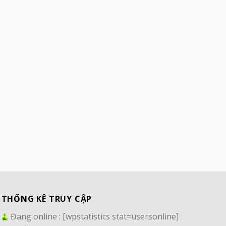
THỐNG KÊ TRUY CẬP
Đang online :
[wpstatistics stat=usersonline]