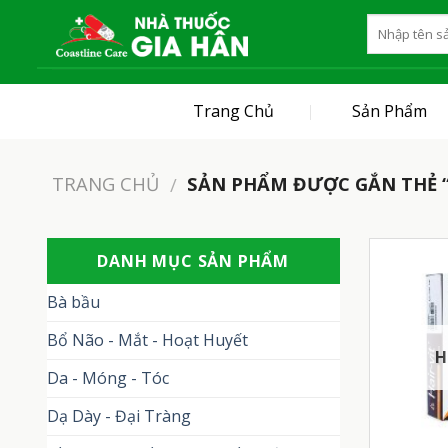
Skip
to
content
Trang Chủ
Sản Phẩm
TRANG CHỦ
SẢN PHẨM ĐƯỢC GẮN THẺ “
/
DANH MỤC SẢN PHẨM
Bà bầu
Bổ Não - Mắt - Hoạt Huyết
H
Da - Móng - Tóc
Dạ Dày - Đại Tràng