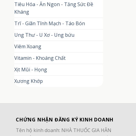
Tiêu Hóa - Ăn Ngon - Tăng Sức Đề
Kháng
Trĩ - Giãn Tĩnh Mạch - Táo Bón
Ung Thư - U Xơ - Ung bứu
Viêm Xoang
Vitamin - Khoáng Chất
Xịt Mũi - Họng
Xương Khớp
CHỨNG NHẬN ĐĂNG KÝ KINH DOANH
Tên hộ kinh doanh: NHÀ THUỐC GIA HÂN