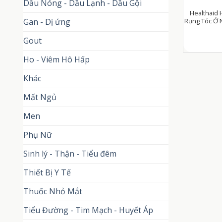
Dầu Nóng - Dầu Lạnh - Dầu Gội
Healthaid H
Rụng Tóc Ở 
Gan - Dị ứng
Gout
Ho - Viêm Hô Hấp
Khác
Mất Ngủ
Men
Phụ Nữ
Sinh lý - Thận - Tiểu đêm
Thiết Bị Y Tế
Thuốc Nhỏ Mắt
Tiểu Đường - Tim Mạch - Huyết Áp