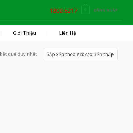
1800.6217
ĐĂNG NHẬP
0
Giới Thiệu
Liên Hệ
 kết quả duy nhất