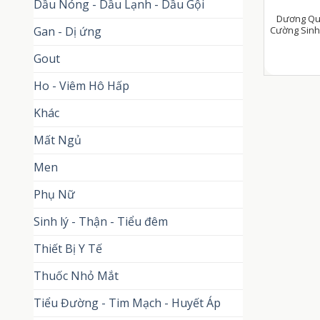
Dầu Nóng - Dầu Lạnh - Dầu Gội
Dương Quân
Cường Sinh 
Gan - Dị ứng
Gout
Ho - Viêm Hô Hấp
Khác
Mất Ngủ
Men
Phụ Nữ
Sinh lý - Thận - Tiểu đêm
Thiết Bị Y Tế
Thuốc Nhỏ Mắt
Tiểu Đường - Tim Mạch - Huyết Áp