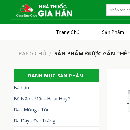
Skip
to
content
Trang Chủ
Sản Phẩm
TRANG CHỦ
SẢN PHẨM ĐƯỢC GẮN THẺ 
/
DANH MỤC SẢN PHẨM
Bà bầu
Bổ Não - Mắt - Hoạt Huyết
H
Da - Móng - Tóc
Dạ Dày - Đại Tràng