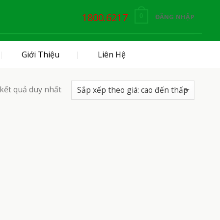
1800.6217
ĐĂNG NHẬP
0
Giới Thiệu
Liên Hệ
 kết quả duy nhất