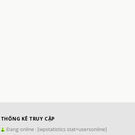
THỐNG KÊ TRUY CẬP
Đang online :
[wpstatistics stat=usersonline]