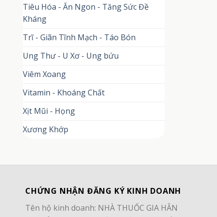
Tiêu Hóa - Ăn Ngon - Tăng Sức Đề
Kháng
Trĩ - Giãn Tĩnh Mạch - Táo Bón
Ung Thư - U Xơ - Ung bứu
Viêm Xoang
Vitamin - Khoáng Chất
Xịt Mũi - Họng
Xương Khớp
CHỨNG NHẬN ĐĂNG KÝ KINH DOANH
Tên hộ kinh doanh: NHÀ THUỐC GIA HÂN